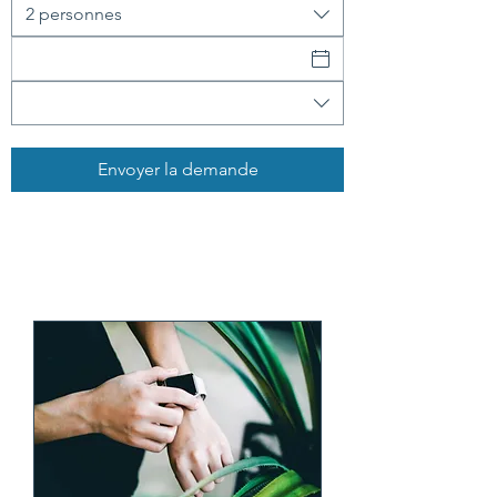
2 personnes
Envoyer la demande