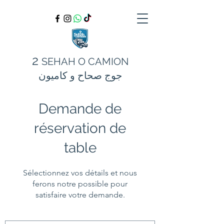
2
SEHAH O CAMION
جوج صحاح و كاميون
Demande de
réservation de
table
Sélectionnez vos détails et nous
ferons notre possible pour
satisfaire votre demande.