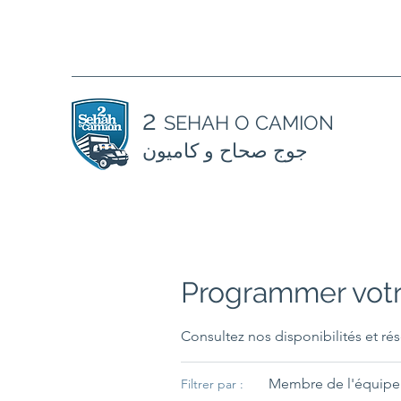
2
SEHAH O CAMION
جوج صحاح و كاميون
Programmer votr
Consultez nos disponibilités et rés
Membre de l'équipe 
Filtrer par :