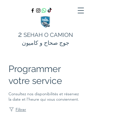
2
SEHAH O CAMION
جوج صحاح و كاميون
Programmer
votre service
Consultez nos disponibilités et réservez
la date et l'heure qui vous conviennent.
Filtrer