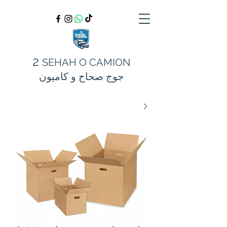
2
SEHAH O CAMION
جوج صحاح و كاميون