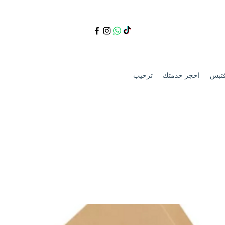
قتبس
احجز خدمتك
ترحيب