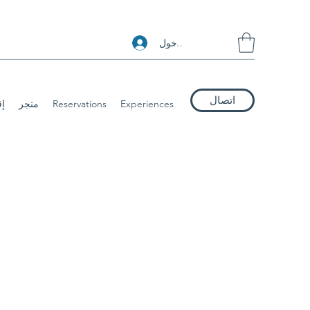
تسجيل الدخول
اتصال
Experiences
Reservations
متجر
إ