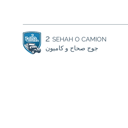
2
SEHAH O CAMION
جوج صحاح و كاميون